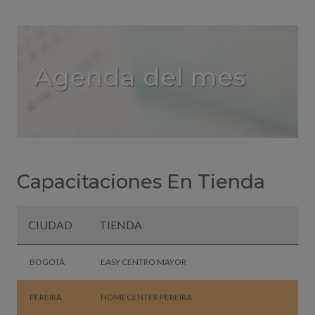
Agenda del mes
Capacitaciones En Tienda
CIUDAD
TIENDA
BOGOTÁ
EASY CENTRO MAYOR
PEREIRA
HOMECENTER PEREIRA