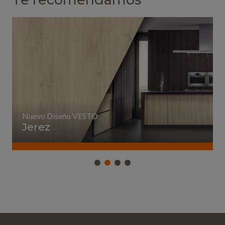
Nuevo Diseño VESTO
Jerez